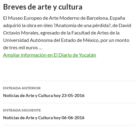
Breves de arte y cultura
El Museo Europeo de Arte Moderno de Barcelona, España
adquirió la obra en óleo ?Anatomía de una pérdida?, de David
Octavio Morales, egresado de la Facultad de Artes de la
Universidad Autónoma del Estado de México, por un monto
de tres mil euros …
Ampliar información en El Diario de Yucatán
Navegación
ENTRADA ANTERIOR
de
Noticias de Arte y Cultura hoy 23-05-2016
entradas
ENTRADA SIGUIENTE
Noticias de Arte y Cultura hoy 06-06-2016