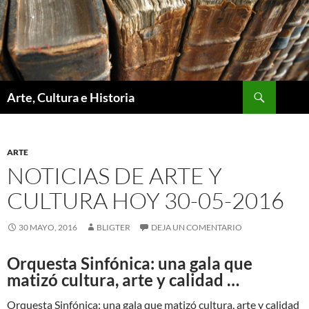
Saltar
al
contenido
Buscar
Arte, Cultura e Historia
ARTE
NOTICIAS DE ARTE Y
CULTURA HOY 30-05-2016
30 MAYO, 2016
BLIGTER
DEJA UN COMENTARIO
Orquesta Sinfónica: una gala que
matizó cultura, arte y calidad …
Orquesta Sinfónica: una gala que matizó cultura, arte y calidad