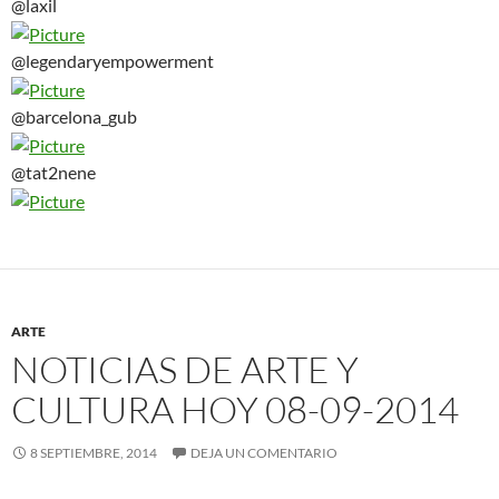
@laxil
@legendaryempowerment
@barcelona_gub
@tat2nene
ARTE
NOTICIAS DE ARTE Y
CULTURA HOY 08-09-2014
8 SEPTIEMBRE, 2014
DEJA UN COMENTARIO