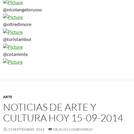
@nicolangelorusso
@oltredimore
@turistambul
@cotaminte
ARTE
NOTICIAS DE ARTE Y
CULTURA HOY 15-09-2014
15 SEPTIEMBRE, 2014
DEJA UN COMENTARIO