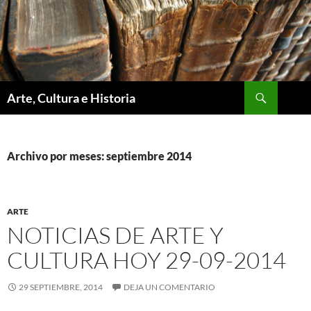
Saltar
al
contenido
Buscar
Arte, Cultura e Historia
Archivo por meses: septiembre 2014
ARTE
NOTICIAS DE ARTE Y
CULTURA HOY 29-09-2014
29 SEPTIEMBRE, 2014
DEJA UN COMENTARIO