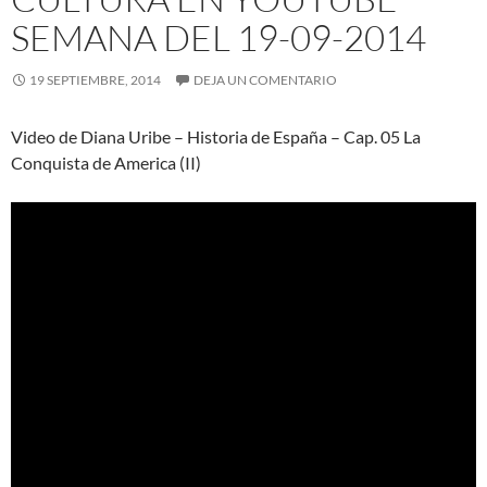
SEMANA DEL 19-09-2014
19 SEPTIEMBRE, 2014
DEJA UN COMENTARIO
Video de Diana Uribe – Historia de España – Cap. 05 La
Conquista de America (II)