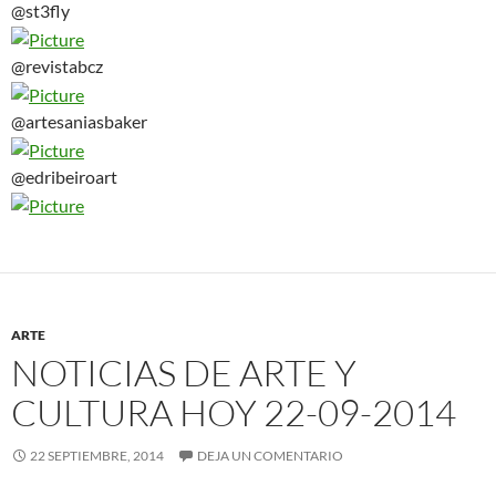
@st3fly
@revistabcz
@artesaniasbaker
@edribeiroart
ARTE
NOTICIAS DE ARTE Y
CULTURA HOY 22-09-2014
22 SEPTIEMBRE, 2014
DEJA UN COMENTARIO