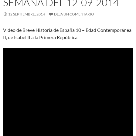
SEMANA DEL 12-09-2014
12 SEPTIEMBRE, 2014
DEJA UN COMENTARIO
Video de Breve Historia de España 10 – Edad Contemporánea
II, de Isabel II a la Primera República