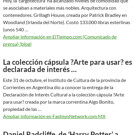
Hoy, la 'cargotectura' ha alcanzado niveles de comodidad que
se asociaban a materiales más nobles. Arquitectura con
contenedores. Grillagh House, creada por Patrick Bradley en
Woodland (Irlanda del Norte). Costó 133.000 libras esterlinas
(unos 540 …
Ampliar información en ElTiempo.com (Comunicado de
prensa) (blog)
La colección cápsula ?Arte para usar? es
declarada de interés …
Este 31 de octubre, el Instituto de Cultura de la provincia de
Corrientes en Argentina dio a conocer la entrega de la
Declaración de Interés Cultural a la colección cápsula ?Arte
para usar? creada por la marca correntina Algo Bonito,
propiedad de las …
Ampliar información en FashionNetwork.com MX
Daniel Radcliffe, de ‘Harry Potter’ a