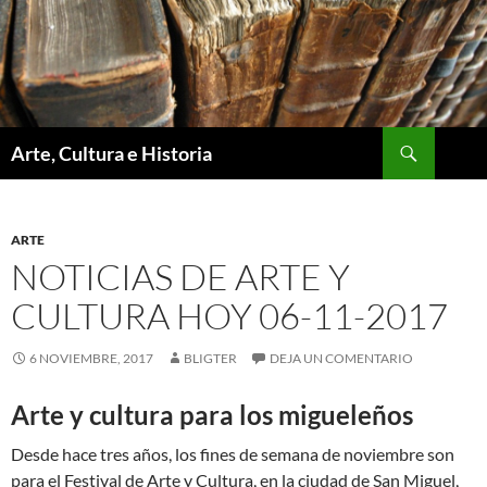
Saltar
al
contenido
Buscar
Arte, Cultura e Historia
ARTE
NOTICIAS DE ARTE Y
CULTURA HOY 06-11-2017
6 NOVIEMBRE, 2017
BLIGTER
DEJA UN COMENTARIO
Arte y cultura para los migueleños
Desde hace tres años, los fines de semana de noviembre son
para el Festival de Arte y Cultura, en la ciudad de San Miguel,