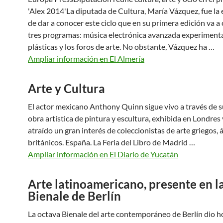
'Alex 2014'La diputada de Cultura, María Vázquez, fue la
de dar a conocer este ciclo que en su primera edición va a
tres programas: música electrónica avanzada experimental
plásticas y los foros de arte. No obstante, Vázquez ha …
Ampliar información en El Almería
Arte y Cultura
El actor mexicano Anthony Quinn sigue vivo a través de su
obra artística de pintura y escultura, exhibida en Londres
atraído un gran interés de coleccionistas de arte griegos, 
británicos. España. La Feria del Libro de Madrid …
Ampliar información en El Diario de Yucatán
Arte latinoamericano, presente en l
Bienale de Berlín
La octava Bienale del arte contemporáneo de Berlín dio h