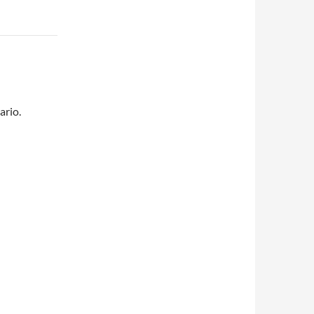
ario.