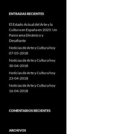
ENTRADAS RECIENTES
El Estado Actual del Arte y la
Cultura en España en 2025: Un
Panorama Dinámico y
Desafiante
Noticias de Arte y Cultura hoy
07-05-2018
Noticias de Arte y Cultura hoy
30-04-2018
Noticias de Arte y Cultura hoy
23-04-2018
Noticias de Arte y Cultura hoy
16-04-2018
COMENTARIOS RECIENTES
ARCHIVOS