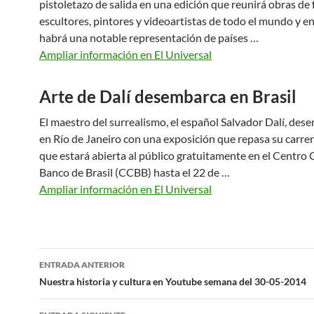
pistoletazo de salida en una edición que reunirá obras de 
escultores, pintores y videoartistas de todo el mundo y en
habrá una notable representación de países …
Ampliar información en El Universal
Arte de Dalí desembarca en Brasil
El maestro del surrealismo, el español Salvador Dalí, de
en Río de Janeiro con una exposición que repasa su carrera
que estará abierta al público gratuitamente en el Centro 
Banco de Brasil (CCBB) hasta el 22 de …
Ampliar información en El Universal
Navegación
ENTRADA ANTERIOR
de
Nuestra historia y cultura en Youtube semana del 30-05-2014
entradas