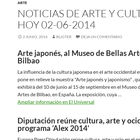
ARTE
NOTICIAS DE ARTE Y CU
HOY 02-06-2014
2 JUNIO, 2014
BLIGTER
DEJA UN COMENTARIO
Arte japonés, al Museo de Bellas Art
Bilbao
La influencia de la cultura japonesa en el arte occidental e
pone en relieve la muestra "Arte japonés y japonismo" , qu
exhibirá del 10 de junio al 15 de septiembre en el Museo d
Artes de Bilbao, en España. La exposición, cuya …
Ampliar información en El Universal
Diputación reúne cultura, arte y ocio
programa ‘Alex 2014’
Europa PressDiputación reúne cultura, arte y ocio en el 