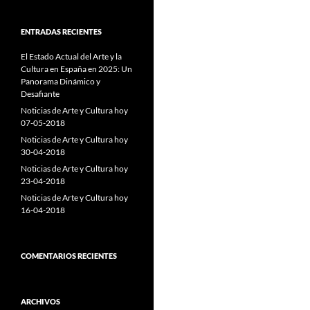
ENTRADAS RECIENTES
El Estado Actual del Arte y la
Cultura en España en 2025: Un
Panorama Dinámico y
Desafiante
Noticias de Arte y Cultura hoy
07-05-2018
Noticias de Arte y Cultura hoy
30-04-2018
Noticias de Arte y Cultura hoy
23-04-2018
Noticias de Arte y Cultura hoy
16-04-2018
COMENTARIOS RECIENTES
ARCHIVOS