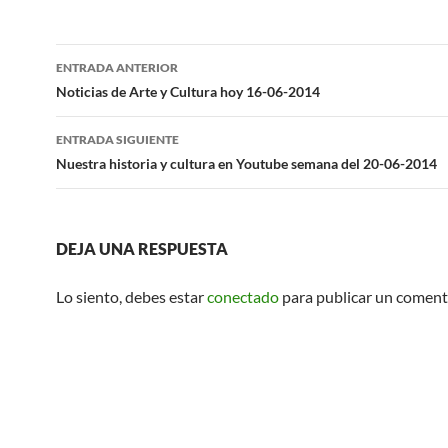
Navegación
ENTRADA ANTERIOR
de
Noticias de Arte y Cultura hoy 16-06-2014
entradas
ENTRADA SIGUIENTE
Nuestra historia y cultura en Youtube semana del 20-06-2014
DEJA UNA RESPUESTA
Lo siento, debes estar
conectado
para publicar un coment