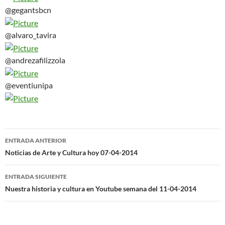
@gegantsbcn
@alvaro_tavira
@andrezafilizzola
@eventiunipa
Navegación
ENTRADA ANTERIOR
de
Noticias de Arte y Cultura hoy 07-04-2014
entradas
ENTRADA SIGUIENTE
Nuestra historia y cultura en Youtube semana del 11-04-2014