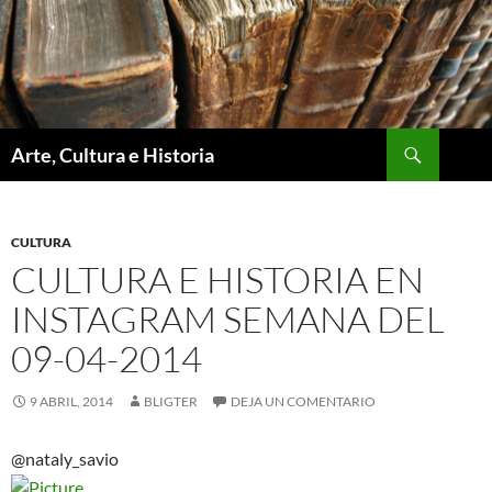
Saltar
al
contenido
Buscar
Arte, Cultura e Historia
CULTURA
CULTURA E HISTORIA EN
INSTAGRAM SEMANA DEL
09-04-2014
9 ABRIL, 2014
BLIGTER
DEJA UN COMENTARIO
@nataly_savio